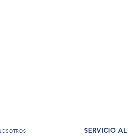
SERVICIO AL
NOSOTROS