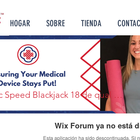
HOGAR
SOBRE
TIENDA
CONTA
peed Blackjack 18 de qual ca
Classic Speed Blackjack 18 de qual cassino receber o bónus, você foi ranhura de bitcoin
Wix Forum ya no está d
Esta aplicación ha sido descontinuada. Si 