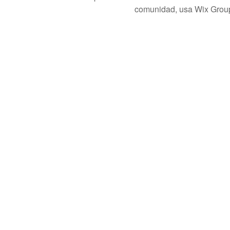
comunidad, usa Wix Grou