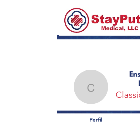
Classic S
Perfil