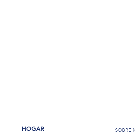
HOGAR
SOBRE 