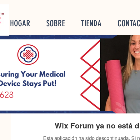
HOGAR
SOBRE
TIENDA
CONTA
y628
Wix Forum ya no está d
Esta aplicación ha sido descontinuada. Si 