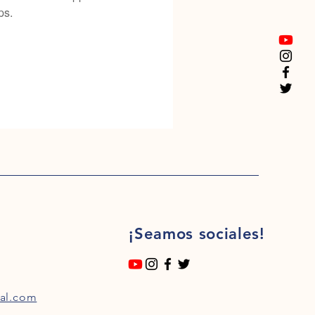
ps.
¡Seamos sociales!
al.com