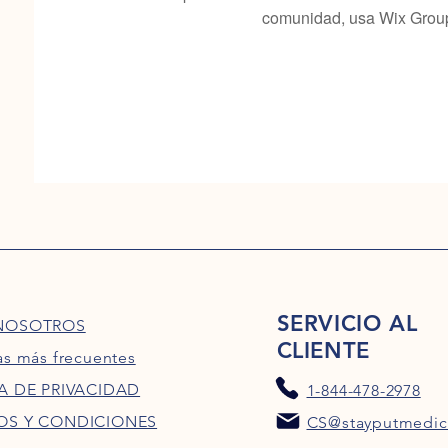
comunidad, usa Wix Grou
SERVICIO AL
NOSOTROS
CLIENTE
as más frecuentes
A DE PRIVACIDAD
1-844-478-2978
OS Y CONDICIONES
CS@stayputmedic