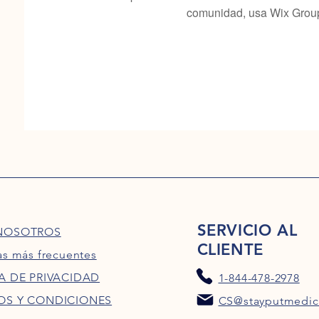
comunidad, usa Wix Grou
SERVICIO AL
NOSOTROS
CLIENTE
as más frecuentes
A DE PRIVACIDAD
1-844-478-2978
OS Y CONDICIONES
CS@stayputmedic