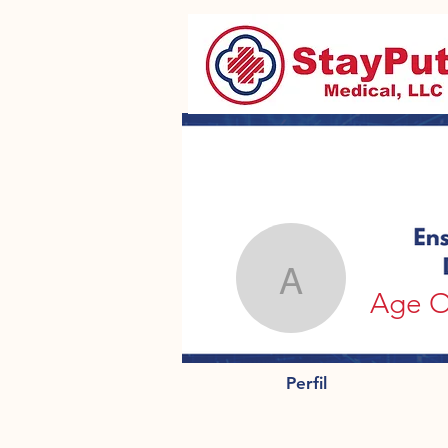
Age Of Th
Perfil