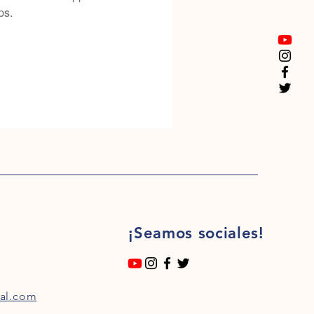
ps.
¡Seamos sociales!
al.com