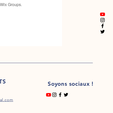
 Wix Groups.
TS
Soyons sociaux !
al.com