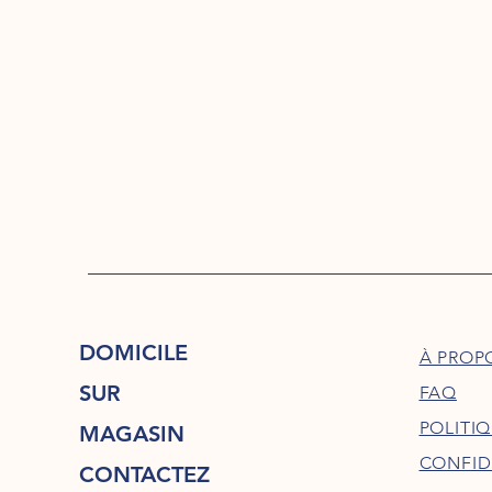
DOMICILE
À PROP
SUR
FAQ
POLITI
MAGASIN
CONFID
CONTACTEZ