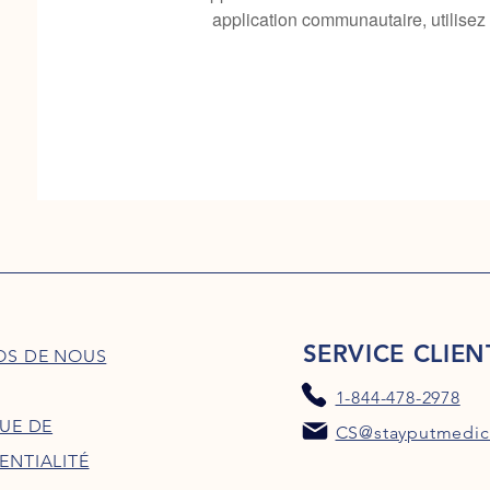
application communautaire, utilisez
SERVICE CLIEN
OS DE NOUS
1-844-478-2978
QUE DE
CS@stayputmedic
ENTIALITÉ