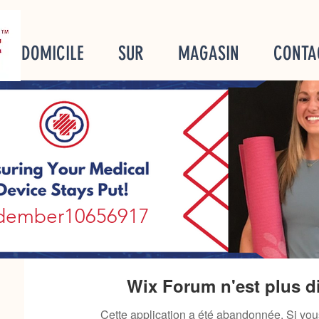
DOMICILE
SUR
MAGASIN
CONTA
mber10656917
ldember10656917
Wix Forum n'est plus d
Cette application a été abandonnée. Si vo