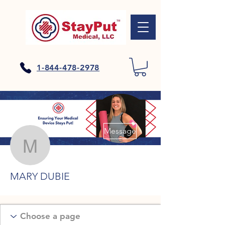
1-844-478-2978
Plus d'actions
Message
MARY DUBIE
MARY DUBIE