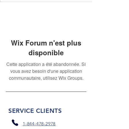
Wix Forum n'est plus
disponible
Cette application a été abandonnée. Si
vous avez besoin d'une application
communautaire, utilisez Wix Groups.
SERVICE CLIENTS
1-844-478-2978